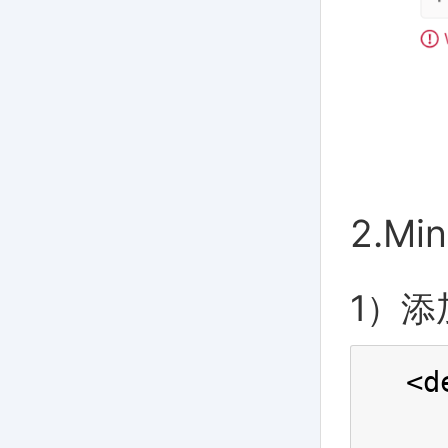
2.Mi
1）添
<d
  