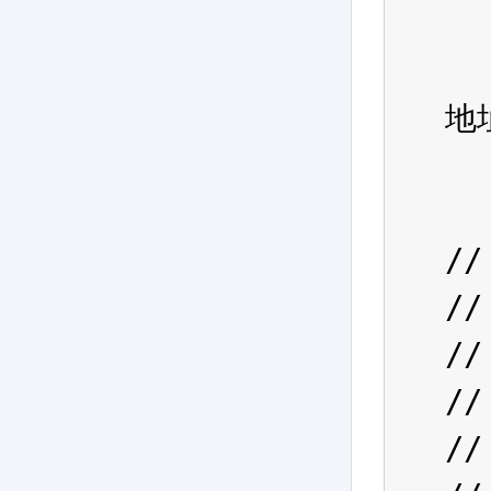
  
  
地址
  
//
//
//
//
//