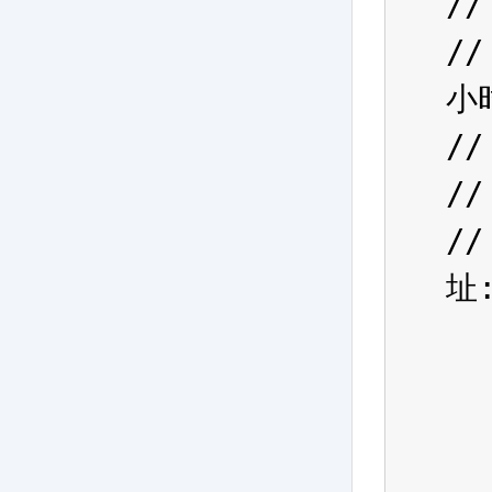
//
//
小
//
//
//
址:
  
  
  