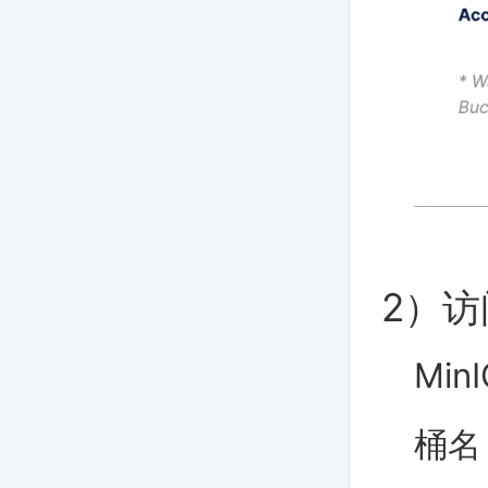
2）访
MinI
桶名：