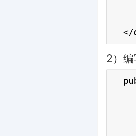
  
  
</
2）编
pu
  
  
  