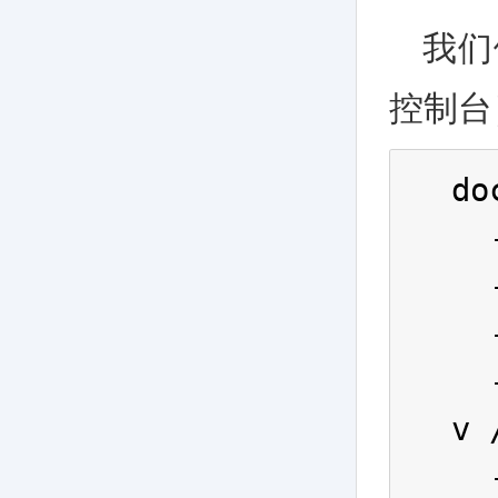
我们
控制台
do
  
  
  
  
v 
  