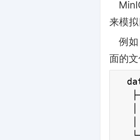
Mi
来模拟
例如
面的文
da
 ├
 │
 │
 └