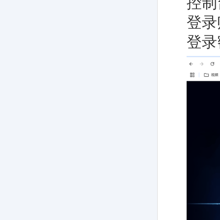
控制台
登录
登录密