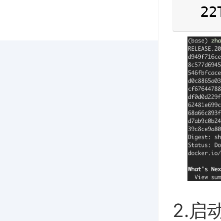
22
2.启动