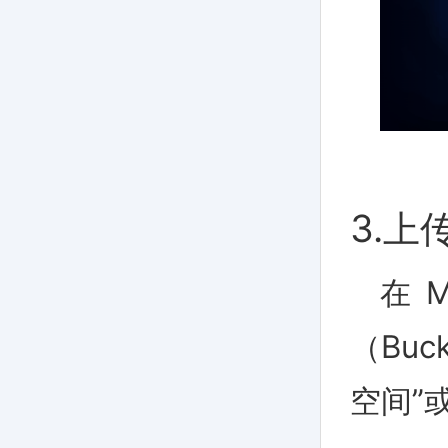
3.上
在 
（Bu
空间”