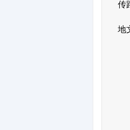
传
  
地
  
  
  
  
  
  
  