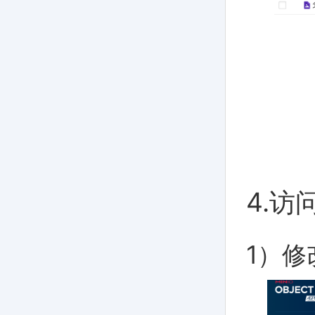
4.访
1）