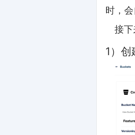
时，会
接下
1）创建