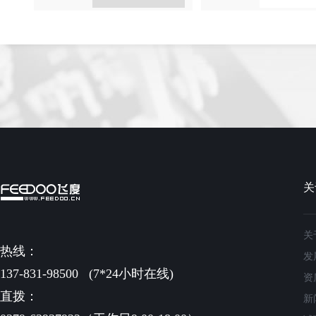
关
关
热线：
发
137-831-98500
(7*24小时在线)
资
直拨：
新