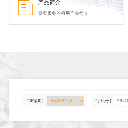
产品简介
查看服务器租用产品简介
*
我需要 |
*
手机号 |