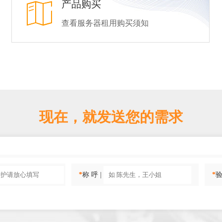
产品购买
查看服务器租用购买须知
现在，就发送您的需求
*
称 呼 |
*
验