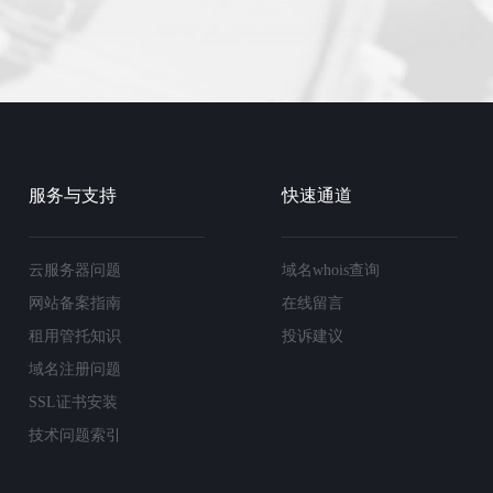
服务与支持
快速通道
云服务器问题
域名whois查询
网站备案指南
在线留言
租用管托知识
投诉建议
域名注册问题
SSL证书安装
技术问题索引