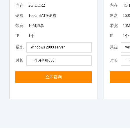
内存
2G DDR2
内存
4G 
硬盘
160G SATA硬盘
硬盘
16
带宽
10M独享
带宽
10
IP
1个
IP
1个
系统
系统
时长
时长
立即咨询