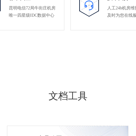
昆明电信72局牛街庄机房
人工24h机房
唯一四星级IDC数据中心
及时为您在线
文档工具