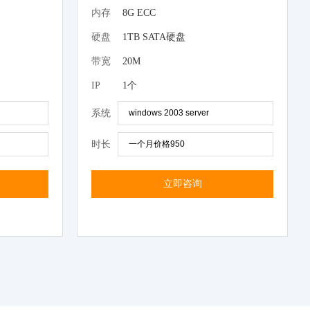
内存
8G ECC
硬盘
1TB SATA硬盘
带宽
20M
IP
1个
系统
时长
立即咨询