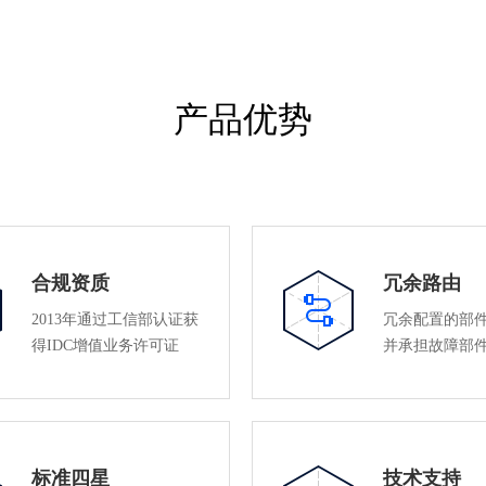
产品优势
合规资质
冗余路由
2013年通过工信部认证获
冗余配置的部
得IDC增值业务许可证
并承担故障部
标准四星
技术支持