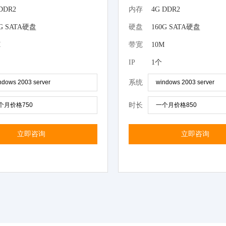
DDR2
内存
4G DDR2
0G SATA硬盘
硬盘
160G SATA硬盘
M
带宽
10M
IP
1个
系统
时长
立即咨询
立即咨询