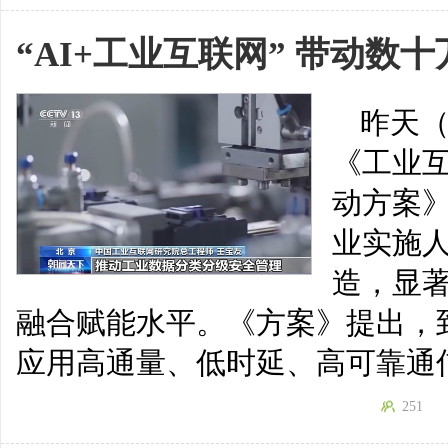
“AI+工业互联网” 带动数
昨天（
《工业
动方案
业实施
造，显
融合赋能水平。《方案》提出，到
应用高通量、低时延、高可靠通
251