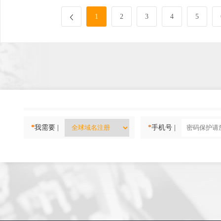
1
2
3
4
5
*
我需要 |
*
手机号 |