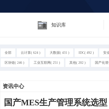
知识库
全部
云计算( 624 )
大数据( 431 )
IDC( 492 )
安全(
区块链( 246 )
工业互联网( 251 )
其他( 202 )
国产化替换(
资讯中心
国产MES生产管理系统选