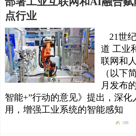
部署工业互联网和AI融合赋
点行业
21世
道 工业
联网和
（以下简
月发布
智能+”行动的意见》提出，深
用，增强工业系统的智能感知
188