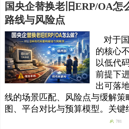
国央企替换老旧ERP/OA
路线与风险点
对于国
的核心不
以低代
前提下
出可落
线的场景匹配、风险点与缓解策
图、平台对比与预算模型。关键
781