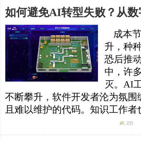
如何避免AI转型失败？从
成本
升，种
恐后推动
中，许
灭。AI
不断攀升，软件开发者沦为氛围
且难以维护的代码。知识工作者
235