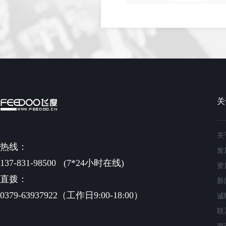
关
关
热线：
发
137-831-98500
(7*24小时在线)
资
直拨：
新
0379-63937922（工作日9:00-18:00）
诚
联