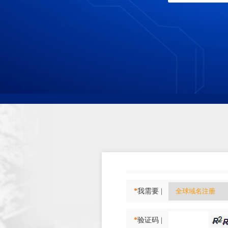
*
我需要 |
*
验证码 |