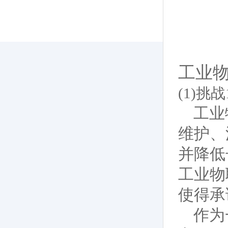
工业
(1)挑
工业
维护、
并降低
工业物
使得承
作为