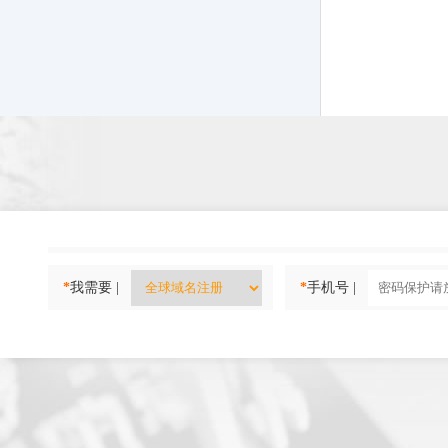
*
我需要 |
*
手机号 |