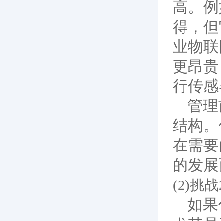
高。例如
得，但
业物联
更昂贵
行传感
管理
结构。
在需要
的发展
(2)
如果