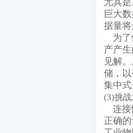
尤其是
巨大数
据量将达
为了
产产生
见解。
储，以
集中式
(3)挑
连接
正确的
工业物